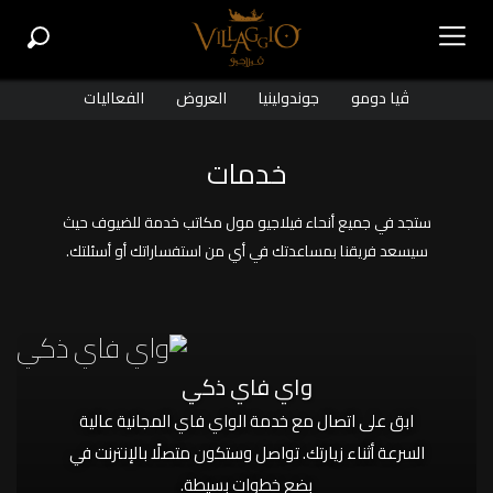
ڤيا دومو
جوندولينيا
العروض
الفعاليات
خدمات
ستجد في جميع أنحاء فيلاجيو مول مكاتب خدمة للضيوف حيث
سيسعد فريقنا بمساعدتك في أي من استفساراتك أو أسئلتك.
واي فاي ذكي
ابق على اتصال مع خدمة الواي فاي المجانية عالية
السرعة أثناء زيارتك. تواصل وستكون متصلًا بالإنترنت في
بضع خطوات بسيطة.