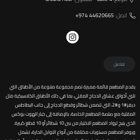
اتصل:
+974 44620665
تفاصيل
يقدم المطعم قائمة مميزة تضم مجموعة متنوعة من الأطباق التي
تلبي أذواق عشاق الدجاج المقلي، بما في ذلك الأطباق الكلاسيكية مثل
ديفز#1 و#2، التي تتضمن شطائر وقطع الدجاج إلى جانب البطاطس
المقلية مع صلصة المطعم الخاصة، بالإضافة إلى خيار الهوت بوكس
الذي يتيح لرواد المطعم الاختيار من بين 10 شطائر أو 10 قطع كبيرة.
ويوفر المطعم مستويات مختلفة من أنواع التوابل الحارة، تشمل