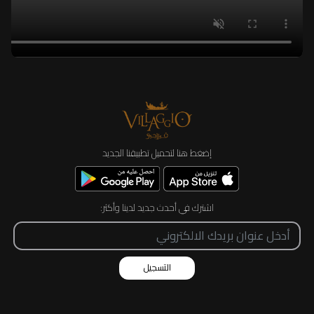
إضغط هنا لتحميل تطبيقنا الجديد
اشترك في أحدث جديد لدينا وأكثر:
التسجيل