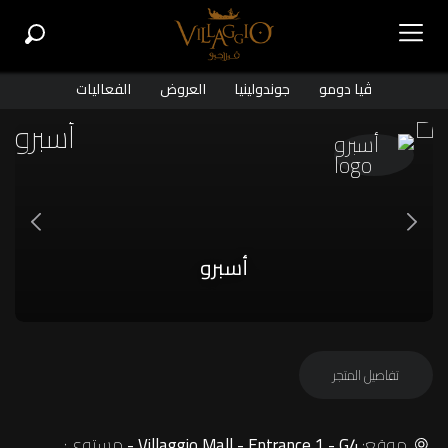
ڤيا دومو
جوندولينيا
العروض
الفعاليات
أسبرو
تفاصيل المتجر
موقع:
مستوى:
Villaggio Mall - Entrance 1 - G4 -