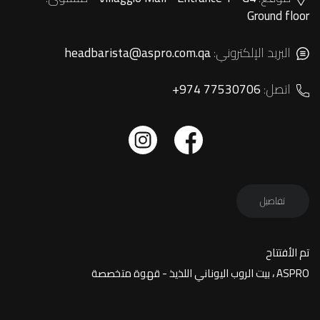
Ground floor
البريد الإلكتروني:
headbarista@aspro.com.qa
اتصل:
+974 77530706
تفاصيل
تم الأفتتاح
ASPRO ، بيت الروب اليوناني اللذيذ - قهوة متخصصة