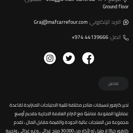
Ground floor
البريد الإلكتروني:
Graj@mafcarrefour.com
اتصل:
+974 44139666
تفاصيل
تدير كارفور تنسيقات متاجر مختلفة لتلبية الاحتياجات المتزايدة لقاعدة
عملائها المتنوعة. تماشيًا مع التزام العلامة التجارية بتقديم أوسع
مجموعة من المنتجات عالية الجودة والقيمة مقابل المال ، تقدم
كارفور خيارًا لا مثيل له لأكثر من 30.000 منتج غذائي وغير غذائي وتجربة