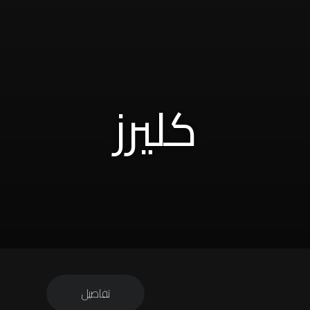
كليرز
تفاصيل