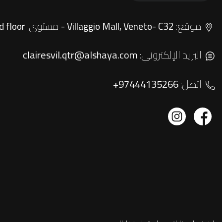
موقع:
مستوى:
Ground floor
Villaggio Mall, Veneto- C32 -
البريد الإلكتروني:
clairesvil.qtr@alshaya.com
اتصل:
+97444135266