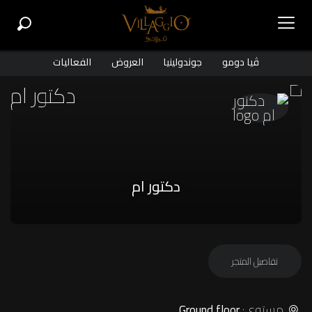
ڤيا دومو
جوندولينيا
العروض
الفعاليات
دكتور ام
تفاصيل المتجر
مستوى:
Ground floor