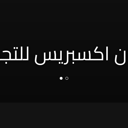
ن اكسبريس للتج