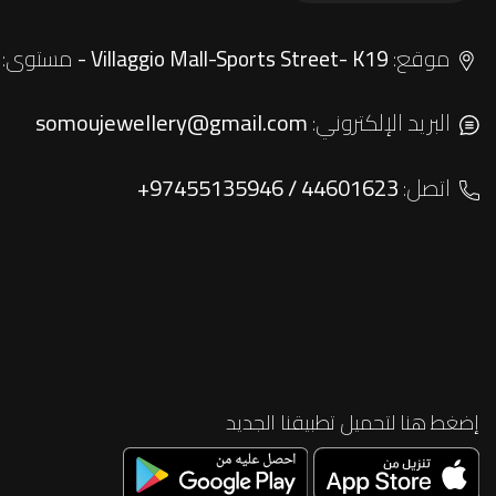
موقع:
مستوى:
 floor
Villaggio Mall-Sports Street- K19 -
البريد الإلكتروني:
somoujewellery@gmail.com
اتصل:
+97455135946 / 44601623
إضغط هنا لتحميل تطبيقنا الجديد