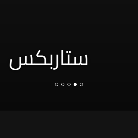
ستاربكس